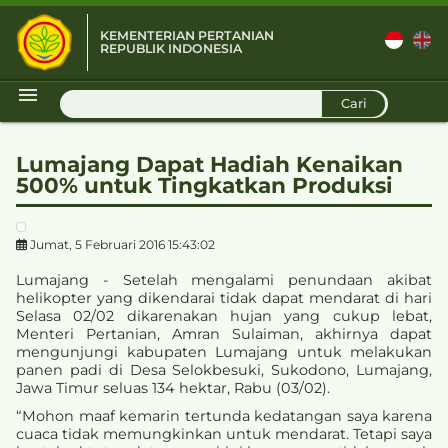
KEMENTERIAN PERTANIAN
REPUBLIK INDONESIA
D
Cari
Lumajang Dapat Hadiah Kenaikan
500% untuk Tingkatkan Produksi
Jumat, 5 Februari 2016 15:43:02
Lumajang - Setelah mengalami penundaan akibat
helikopter yang dikendarai tidak dapat mendarat di hari
Selasa 02/02 dikarenakan hujan yang cukup lebat,
Menteri Pertanian, Amran Sulaiman, akhirnya dapat
mengunjungi kabupaten Lumajang untuk melakukan
panen padi di Desa Selokbesuki, Sukodono, Lumajang,
Jawa Timur seluas 134 hektar, Rabu (03/02).
“Mohon maaf kemarin tertunda kedatangan saya karena
cuaca tidak memungkinkan untuk mendarat. Tetapi saya