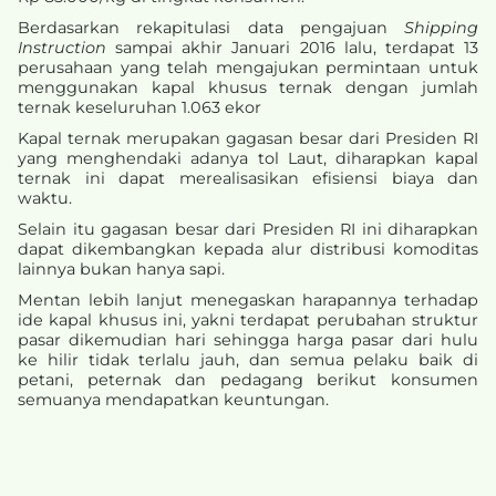
Berdasarkan rekapitulasi data pengajuan
Shipping
Instruction
sampai akhir Januari 2016 lalu, terdapat 13
perusahaan yang telah mengajukan permintaan untuk
menggunakan kapal khusus ternak dengan jumlah
ternak keseluruhan 1.063 ekor
Kapal ternak merupakan gagasan besar dari Presiden RI
yang menghendaki adanya tol Laut, diharapkan kapal
ternak ini dapat merealisasikan efisiensi biaya dan
waktu.
Selain itu gagasan besar dari Presiden RI ini diharapkan
dapat dikembangkan kepada alur distribusi komoditas
lainnya bukan hanya sapi.
Mentan lebih lanjut menegaskan harapannya terhadap
ide kapal khusus ini, yakni terdapat perubahan struktur
pasar dikemudian hari sehingga harga pasar dari hulu
ke hilir tidak terlalu jauh, dan semua pelaku baik di
petani, peternak dan pedagang berikut konsumen
semuanya mendapatkan keuntungan.