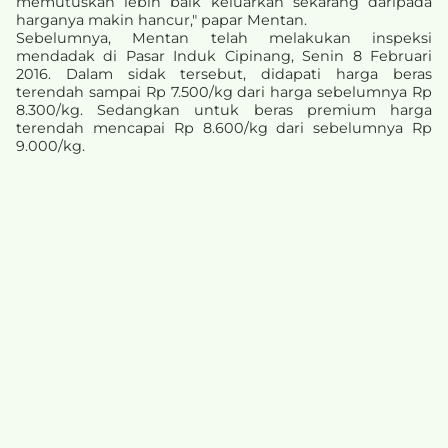
memutuskan lebih baik keluarkan sekarang daripada
harganya makin hancur," papar Mentan.
Sebelumnya, Mentan telah melakukan inspeksi
mendadak di Pasar Induk Cipinang, Senin 8 Februari
2016. Dalam sidak tersebut, didapati harga beras
terendah sampai Rp 7.500/kg dari harga sebelumnya Rp
8.300/kg. Sedangkan untuk beras premium harga
terendah mencapai Rp 8.600/kg dari sebelumnya Rp
9.000/kg.