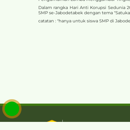
Dalam rangka Hari Anti Korupsi Sedunia 
SMP se-Jabodetabek dengan tema "Satukan
catatan : "hanya untuk siswa SMP di Jabod
KEMENTERIAN PERTANIAN
REPUBLIK INDONESIA