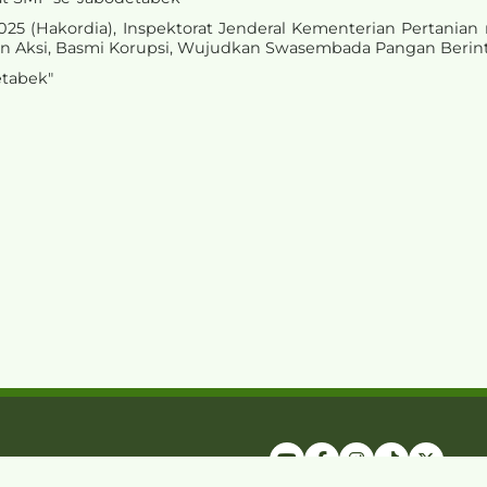
2025 (Hakordia), Inspektorat Jenderal Kementerian Perta
 Aksi, Basmi Korupsi, Wujudkan Swasembada Pangan Berint
etabek"