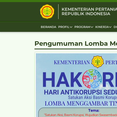
KEMENTERIAN PERTANI
REPUBLIK INDONESIA
BERANDA
PROFIL
PROGRAM
KINERJA
D
Pengumuman Lomba Men