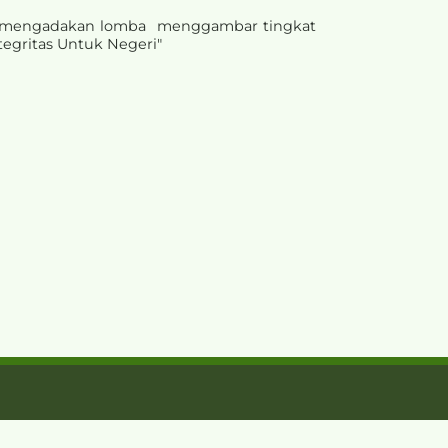
nian mengadakan lomba menggambar tingkat
egritas Untuk Negeri"