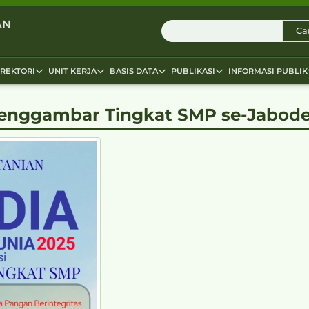
AN
Car
IREKTORI
UNIT KERJA
BASIS DATA
PUBLIKASI
INFORMASI PUBLIK
ggambar Tingkat SMP se-Jabode