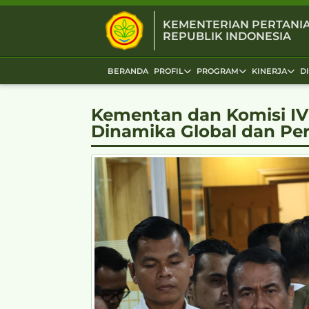
KEMENTERIAN PERTANI
REPUBLIK INDONESIA
BERANDA
PROFIL
PROGRAM
KINERJA
D
Kementan dan Komisi IV
Dinamika Global dan Pe