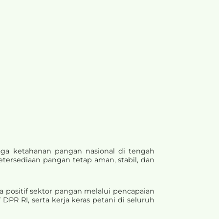
aga ketahanan pangan nasional di tengah
etersediaan pangan tetap aman, stabil, dan
positif sektor pangan melalui pencapaian
PR RI, serta kerja keras petani di seluruh