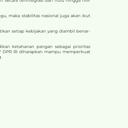
ecara terintegrasi dari hulu hingga hilir
, maka stabilitas nasional juga akan ikut
ikan setiap kebijakan yang diambil benar-
kan ketahanan pangan sebagai prioritas
i IV DPR RI diharapkan mampu memperkuat
g