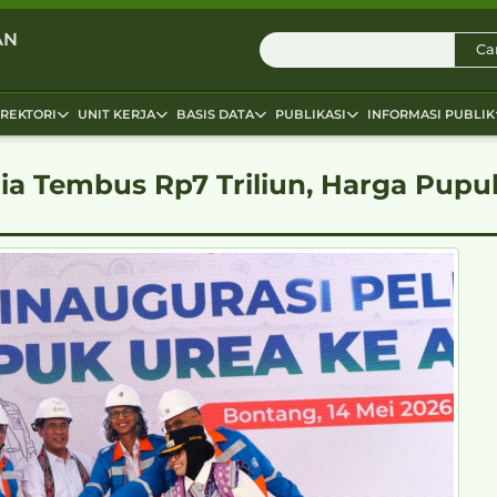
AN
Car
IREKTORI
UNIT KERJA
BASIS DATA
PUBLIKASI
INFORMASI PUBLIK
ia Tembus Rp7 Triliun, Harga Pup