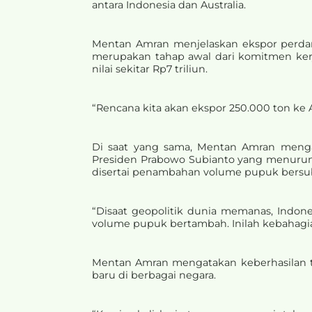
antara Indonesia dan Australia.
Mentan Amran menjelaskan ekspor perdana 
merupakan tahap awal dari komitmen kerj
nilai sekitar Rp7 triliun.
“Rencana kita akan ekspor 250.000 ton ke 
Di saat yang sama, Mentan Amran menga
Presiden Prabowo Subianto yang menurun
disertai penambahan volume pupuk bersub
“Disaat geopolitik dunia memanas, Indon
volume pupuk bertambah. Inilah kebahagiaan
Mentan Amran mengatakan keberhasilan t
baru di berbagai negara.