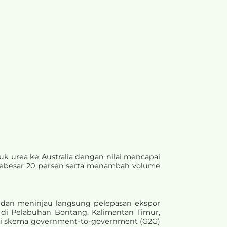
k urea ke Australia dengan nilai mencapai
i sebesar 20 persen serta menambah volume
 dan meninjau langsung pelepasan ekspor
 di Pelabuhan Bontang, Kalimantan Timur,
lui skema government-to-government (G2G)