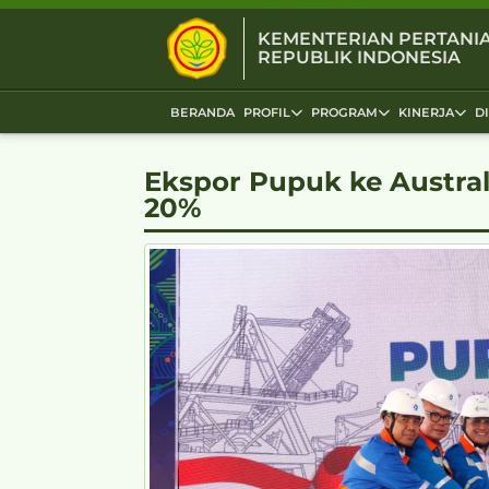
KEMENTERIAN PERTANI
REPUBLIK INDONESIA
BERANDA
PROFIL
PROGRAM
KINERJA
D
Ekspor Pupuk ke Austral
20%