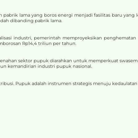
pabrik lama yang boros energi menjadi fasilitas baru yang le
ndah dibanding pabrik lama.
talisasi industri, pemerintah memproyeksikan penghematan 
borosan Rp14,4 triliun per tahun.
nahan sektor pupuk diarahkan untuk memperkuat swasemb
n kemandirian industri pupuk nasional.
ribusi. Pupuk adalah instrumen strategis menuju kedaulatan