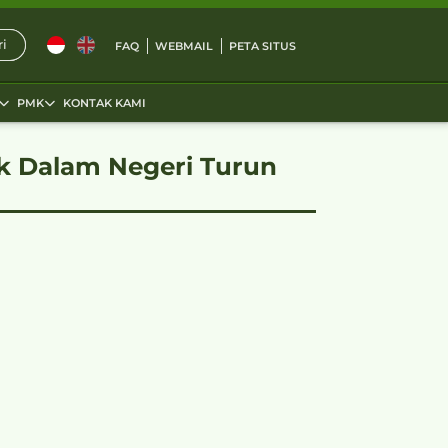
i
FAQ
WEBMAIL
PETA SITUS
PMK
KONTAK KAMI
uk Dalam Negeri Turun