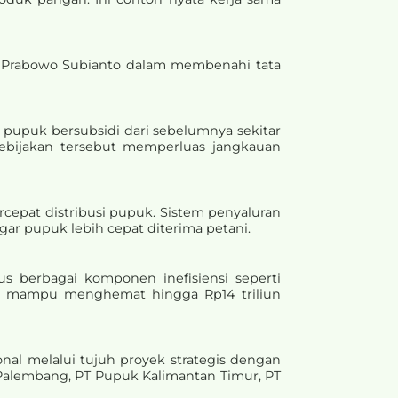
den Prabowo Subianto dalam membenahi tata
pupuk bersubsidi dari sebelumnya sekitar
ebijakan tersebut memperluas jangkauan
cepat distribusi pupuk. Sistem penyaluran
ar pupuk lebih cepat diterima petani.
s berbagai komponen inefisiensi seperti
an mampu menghemat hingga Rp14 triliun
nal melalui tujuh proyek strategis dengan
a Palembang, PT Pupuk Kalimantan Timur, PT