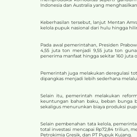
Indonesia dan Australia yang menghasilkan
Keberhasilan tersebut, lanjut Mentan Amr
kelola pupuk nasional dari hulu hingga hilir
Pada awal pemerintahan, Presiden Prabow
4,55 juta ton menjadi 9,55 juta ton g
penerima manfaat hingga sekitar 160 juta 
Pemerintah juga melakukan deregulasi tot
dipangkas menjadi lebih sederhana melalu
Selain itu, pemerintah melakukan refor
keuntungan bahan baku, beban bunga ba
sekaligus menurunkan biaya produksi pupu
Selain pembenahan tata kelola, pemerinta
total investasi mencapai Rp72,84 triliun,
Petrokimia Gresik, dan PT Pupuk Kujang.