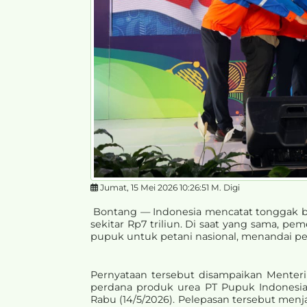
Jumat, 15 Mei 2026 10:26:51 M. Digi
Bontang — Indonesia mencatat tonggak bar
sekitar Rp7 triliun. Di saat yang sama, 
pupuk untuk petani nasional, menandai pen
Pernyataan tersebut disampaikan Menter
perdana produk urea PT Pupuk Indonesia 
Rabu (14/5/2026). Pelepasan tersebut me