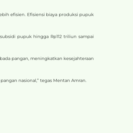
bih efisien. Efisiensi biaya produksi pupuk
subsidi pupuk hingga Rp112 triliun sampai
ada pangan, meningkatkan kesejahteraan
 pangan nasional,” tegas Mentan Amran.