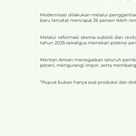
Modernisasi dilakukan melalui penggantian 
baru tercatat mencapai 26 persen lebih re
Melalui reformasi skema subsidi dan revi
tahun 2035 sekaligus menekan potensi pem
Mentan Amran menegaskan seluruh pembe
petani, mengurangi impor, serta membangu
“Pupuk bukan hanya soal produksi dan dist