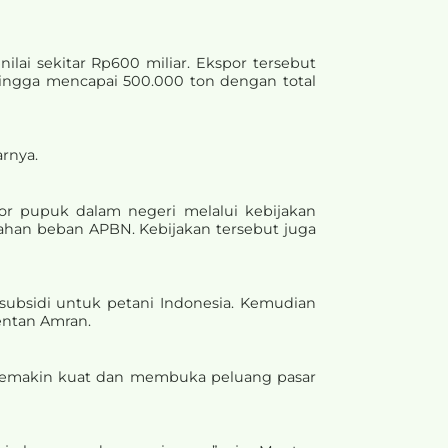
lai sekitar Rp600 miliar. Ekspor tersebut
hingga mencapai 500.000 ton dengan total
arnya.
r pupuk dalam negeri melalui kebijakan
han beban APBN. Kebijakan tersebut juga
subsidi untuk petani Indonesia. Kemudian
Mentan Amran.
 semakin kuat dan membuka peluang pasar