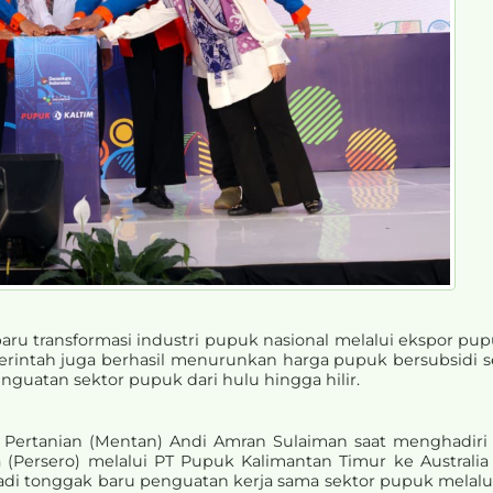
u transformasi industri pupuk nasional melalui ekspor pupu
pemerintah juga berhasil menurunkan harga pupuk bersubsid
guatan sektor pupuk dari hulu hingga hilir.
i Pertanian (Mentan) Andi Amran Sulaiman saat menghadiri
(Persero) melalui PT Pupuk Kalimantan Timur ke Australia
njadi tonggak baru penguatan kerja sama sektor pupuk mela