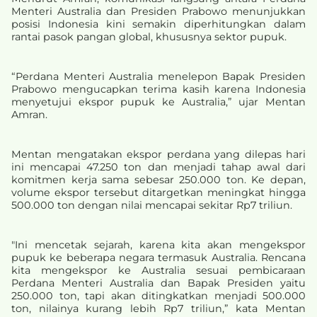
Menteri Australia dan Presiden Prabowo menunjukkan
posisi Indonesia kini semakin diperhitungkan dalam
rantai pasok pangan global, khususnya sektor pupuk.
“Perdana Menteri Australia menelepon Bapak Presiden
Prabowo mengucapkan terima kasih karena Indonesia
menyetujui ekspor pupuk ke Australia,” ujar Mentan
Amran.
Mentan mengatakan ekspor perdana yang dilepas hari
ini mencapai 47.250 ton dan menjadi tahap awal dari
komitmen kerja sama sebesar 250.000 ton. Ke depan,
volume ekspor tersebut ditargetkan meningkat hingga
500.000 ton dengan nilai mencapai sekitar Rp7 triliun.
"Ini mencetak sejarah, karena kita akan mengekspor
pupuk ke beberapa negara termasuk Australia. Rencana
kita mengekspor ke Australia sesuai pembicaraan
Perdana Menteri Australia dan Bapak Presiden yaitu
250.000 ton, tapi akan ditingkatkan menjadi 500.000
ton, nilainya kurang lebih Rp7 triliun,” kata Mentan