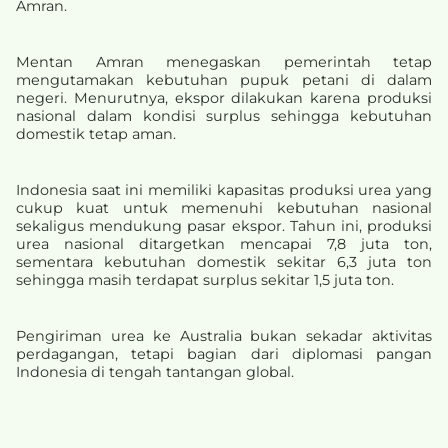
Amran.
Mentan Amran menegaskan pemerintah tetap
mengutamakan kebutuhan pupuk petani di dalam
negeri. Menurutnya, ekspor dilakukan karena produksi
nasional dalam kondisi surplus sehingga kebutuhan
domestik tetap aman.
Indonesia saat ini memiliki kapasitas produksi urea yang
cukup kuat untuk memenuhi kebutuhan nasional
sekaligus mendukung pasar ekspor. Tahun ini, produksi
urea nasional ditargetkan mencapai 7,8 juta ton,
sementara kebutuhan domestik sekitar 6,3 juta ton
sehingga masih terdapat surplus sekitar 1,5 juta ton.
Pengiriman urea ke Australia bukan sekadar aktivitas
perdagangan, tetapi bagian dari diplomasi pangan
Indonesia di tengah tantangan global.