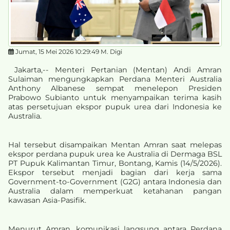
Jumat, 15 Mei 2026 10:29:49 M. Digi
Jakarta,-- Menteri Pertanian (Mentan) Andi Amran
Sulaiman mengungkapkan Perdana Menteri Australia
Anthony Albanese sempat menelepon Presiden
Prabowo Subianto untuk menyampaikan terima kasih
atas persetujuan ekspor pupuk urea dari Indonesia ke
Australia.
Hal tersebut disampaikan Mentan Amran saat melepas
ekspor perdana pupuk urea ke Australia di Dermaga BSL
PT Pupuk Kalimantan Timur, Bontang, Kamis (14/5/2026).
Ekspor tersebut menjadi bagian dari kerja sama
Government-to-Government (G2G) antara Indonesia dan
Australia dalam memperkuat ketahanan pangan
kawasan Asia-Pasifik.
Menurut Amran, komunikasi langsung antara Perdana