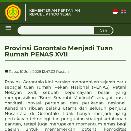
KEMENTERIAN PERTANIAN
REPUBLIK INDONESIA
D
Cari
Provinsi Gorontalo Menjadi Tuan
Rumah PENAS XVII
Rabu, 10 Juni 2026 12:47:02 Rustan
Provinsi Gorontalo kini bersiap menorehkan sejarah baru
sebagai tuan rumah Pekan Nasional (PENAS) Petani
Nelayan XVII, sebuah kepercayaan besar yang
memposisikan "Bumi Serambi Madinah" sebagai pusat
gravitasi inovasi pertanian dan perikanan nasional.
Kehadiran ribuan pelaku utama dari seluruh penjuru
Nusantara di Gorontalo tidak hanya menjadi ajang
pertukaran teknologi dan penguatan strategi ketahanan
pangan, tetapi juga merupakan momentum emas bagi
daerah untuk memamerkan potensi komoditas