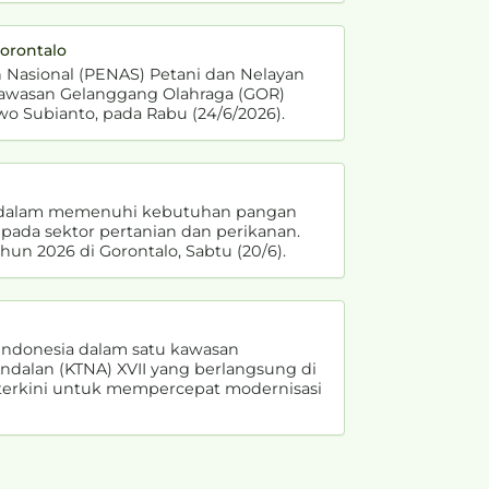
orontalo
 Nasional (PENAS) Petani dan Nelayan
 kawasan Gelanggang Olahraga (GOR)
o Subianto, pada Rabu (24/6/2026).
i dalam memenuhi kebutuhan pangan
 pada sektor pertanian dan perikanan.
un 2026 di Gorontalo, Sabtu (20/6).
 Indonesia dalam satu kawasan
ndalan (KTNA) XVII yang berlangsung di
n terkini untuk mempercepat modernisasi