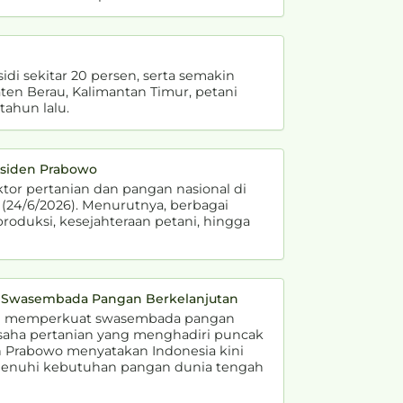
i sekitar 20 persen, serta semakin
en Berau, Kalimantan Timur, petani
ahun lalu.
esiden Prabowo
or pertanian dan pangan nasional di
 (24/6/2026). Menurutnya, berbagai
oduksi, kesejahteraan petani, hingga
kan Swasembada Pangan Berkelanjutan
an memperkuat swasembada pangan
 usaha pertanian yang menghadiri puncak
en Prabowo menyatakan Indonesia kini
menuhi kebutuhan pangan dunia tengah