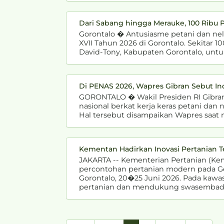
Dari Sabang hingga Merauke, 100 Ribu 
Gorontalo � Antusiasme petani dan nel
XVII Tahun 2026 di Gorontalo. Sekitar
David-Tony, Kabupaten Gorontalo, untu
Di PENAS 2026, Wapres Gibran Sebut In
GORONTALO � Wakil Presiden RI Gibr
nasional berkat kerja keras petani dan
Hal tersebut disampaikan Wapres saat 
Kementan Hadirkan Inovasi Pertanian Te
JAKARTA -- Kementerian Pertanian (Kem
percontohan pertanian modern pada Gel
Gorontalo, 20�25 Juni 2026. Pada kawa
pertanian dan mendukung swasembada