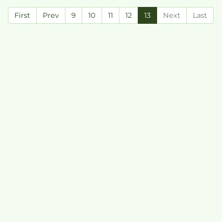
First
Prev
9
10
11
12
13
Next
Last