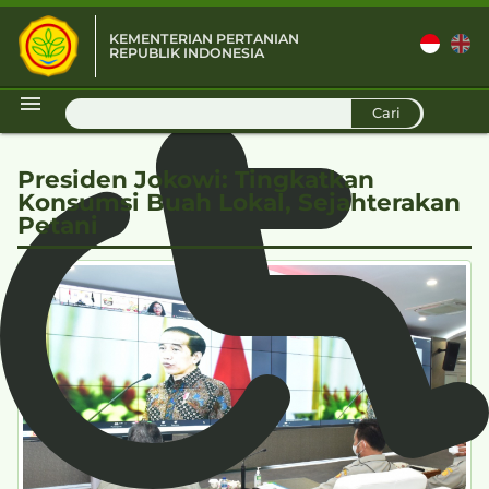
KEMENTERIAN PERTANIAN
REPUBLIK INDONESIA
D
Cari
Presiden Jokowi: Tingkatkan
Konsumsi Buah Lokal, Sejahterakan
Petani