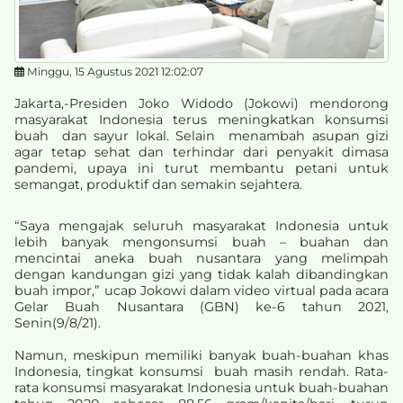
Minggu, 15 Agustus 2021 12:02:07
Jakarta,-Presiden Joko Widodo (Jokowi) mendorong
masyarakat Indonesia terus meningkatkan konsumsi
buah dan sayur lokal. Selain menambah asupan gizi
agar tetap sehat dan terhindar dari penyakit dimasa
pandemi, upaya ini turut membantu petani untuk
semangat, produktif dan semakin sejahtera.
“Saya mengajak seluruh masyarakat Indonesia untuk
lebih banyak mengonsumsi buah – buahan dan
mencintai aneka buah nusantara yang melimpah
dengan kandungan gizi yang tidak kalah dibandingkan
buah impor,” ucap Jokowi dalam video virtual pada acara
Gelar Buah Nusantara (GBN) ke-6 tahun 2021,
Senin(9/8/21).
Namun, meskipun memiliki banyak buah-buahan khas
Indonesia, tingkat konsumsi buah masih rendah. Rata-
rata konsumsi masyarakat Indonesia untuk buah-buahan