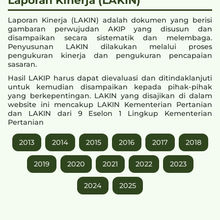
Laporan Kinerja (LAKIN) adalah dokumen yang berisi
gambaran perwujudan AKIP yang disusun dan
disampaikan secara sistematik dan melembaga.
Penyusunan LAKIN dilakukan melalui proses
pengukuran kinerja dan pengukuran pencapaian
sasaran.
Hasil LAKIP harus dapat dievaluasi dan ditindaklanjuti
untuk kemudian disampaikan kepada pihak-pihak
yang berkepentingan. LAKIN yang disajikan di dalam
website ini mencakup LAKIN Kementerian Pertanian
dan LAKIN dari 9 Eselon 1 Lingkup Kementerian
Pertanian
2013
2014
2015
2016
2017
2018
2019
2020
2021
2022
2023
2024
2025