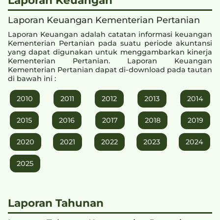
Laporan Keuangan Kementerian Pertanian
Laporan Keuangan adalah catatan informasi keuangan
Kementerian Pertanian pada suatu periode akuntansi
yang dapat digunakan untuk menggambarkan kinerja
Kementerian Pertanian. Laporan Keuangan
Kementerian Pertanian dapat di-download pada tautan
di bawah ini :
2010
2011
2012
2013
2014
2015
2016
2017
2018
2019
2020
2021
2022
2023
2024
2025
Laporan Tahunan