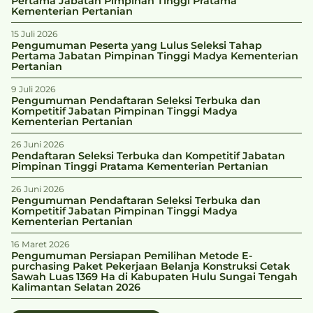
Pertama Jabatan Pimpinan Tinggi Pratama
Kementerian Pertanian
15 Juli 2026
Pengumuman Peserta yang Lulus Seleksi Tahap
Pertama Jabatan Pimpinan Tinggi Madya Kementerian
Pertanian
9 Juli 2026
Pengumuman Pendaftaran Seleksi Terbuka dan
Kompetitif Jabatan Pimpinan Tinggi Madya
Kementerian Pertanian
26 Juni 2026
Pendaftaran Seleksi Terbuka dan Kompetitif Jabatan
Pimpinan Tinggi Pratama Kementerian Pertanian
26 Juni 2026
Pengumuman Pendaftaran Seleksi Terbuka dan
Kompetitif Jabatan Pimpinan Tinggi Madya
Kementerian Pertanian
16 Maret 2026
Pengumuman Persiapan Pemilihan Metode E-
purchasing Paket Pekerjaan Belanja Konstruksi Cetak
Sawah Luas 1369 Ha di Kabupaten Hulu Sungai Tengah
Kalimantan Selatan 2026