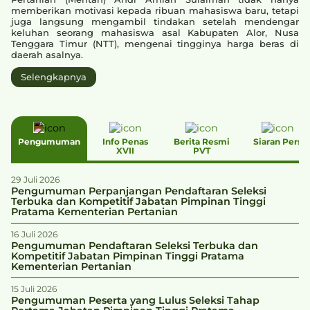
memberikan motivasi kepada ribuan mahasiswa baru, tetapi
juga langsung mengambil tindakan setelah mendengar
keluhan seorang mahasiswa asal Kabupaten Alor, Nusa
Tenggara Timur (NTT), mengenai tingginya harga beras di
daerah asalnya.
Selengkapnya
Pengumuman
Info Penas
Berita Resmi
Siaran Pers
XVII
PVT
29 Juli 2026
Pengumuman Perpanjangan Pendaftaran Seleksi
Terbuka dan Kompetitif Jabatan Pimpinan Tinggi
Pratama Kementerian Pertanian
16 Juli 2026
Pengumuman Pendaftaran Seleksi Terbuka dan
Kompetitif Jabatan Pimpinan Tinggi Pratama
Kementerian Pertanian
15 Juli 2026
Pengumuman Peserta yang Lulus Seleksi Tahap