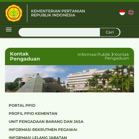
KEMENTERIAN PERTANIAN
REPUBLIK INDONESIA
D
Cari
Kontak
Informasi Publik
Kontak
Pengaduan
Pengaduan
PORTAL PPID
PROFIL PPID KEMENTAN
UNIT PENGADAAN BARANG DAN JASA
INFORMASI REKRUTMEN PEGAWAI
INFORMASI LELANG JABATAN