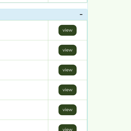
view
view
view
view
view
view