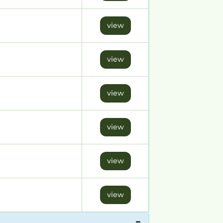
view
view
view
view
view
view