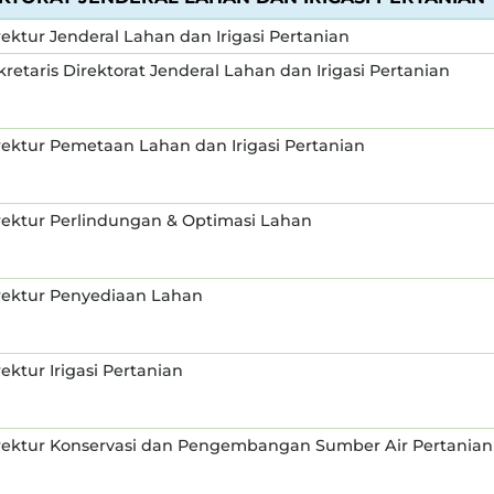
rektur Jenderal Lahan dan Irigasi Pertanian
kretaris Direktorat Jenderal Lahan dan Irigasi Pertanian
rektur Pemetaan Lahan dan Irigasi Pertanian
rektur Perlindungan & Optimasi Lahan
rektur Penyediaan Lahan
rektur Irigasi Pertanian
rektur Konservasi dan Pengembangan Sumber Air Pertanian