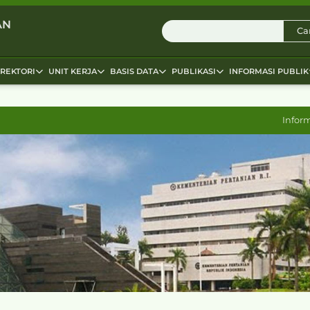
AN
Car
IREKTORI
UNIT KERJA
BASIS DATA
PUBLIKASI
INFORMASI PUBLIK
Infor