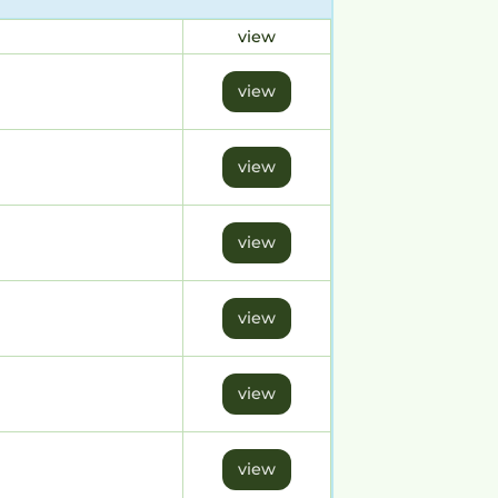
view
view
view
view
view
view
view