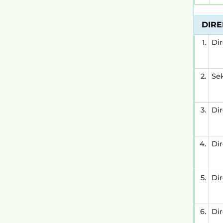
DIR
1.
Di
2.
Se
3.
Di
4.
Dir
5.
Dir
6.
Di