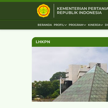
KEMENTERIAN PERTANI
REPUBLIK INDONESIA
BERANDA
PROFIL
PROGRAM
KINERJA
D
LHKPN