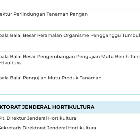
rektur Perlindungan Tanaman Pangan
pala Balai Besar Peramalan Organisme Pengganggu Tumbu
pala Balai Besar Pengembangan Pengujian Mutu Benih Ta
tikultura
pala Balai Pengujian Mutu Produk Tanaman
EKTORAT JENDERAL HORTIKULTURA
Plt. Direktur Jenderal Hortikultura
Sekretaris Direktorat Jenderal Hortikultura