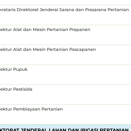
kretaris Direktorat Jenderal Sarana dan Prasarana Pertanian
rektur Alat dan Mesin Pertanian Prapanen
rektur Alat dan Mesin Pertanian Pascapanen
rektur Pupuk
rektur Pestisida
rektur Pembiayaan Pertanian
KTORAT JENDERAL LAHAN DAN IRIGASI PERTANIAN