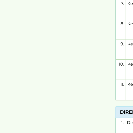
7.
Ke
8.
Ke
9.
Ke
10.
Ke
11.
Ke
DIRE
1.
Di