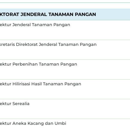
EKTORAT JENDERAL TANAMAN PANGAN
rektur Jenderal Tanaman Pangan
kretaris Direktorat Jenderal Tanaman Pangan
rektur Perbenihan Tanaman Pangan
ektur Hilirisasi Hasil Tanaman Pangan
ektur Serealia
rektur Aneka Kacang dan Umbi