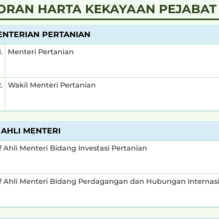
ORAN HARTA KEKAYAAN PEJABAT 
NTERIAN PERTANIAN
1.
Menteri Pertanian
.
Wakil Menteri Pertanian
 AHLI MENTERI
f Ahli Menteri Bidang Investasi Pertanian
f Ahli Menteri Bidang Perdagangan dan Hubungan Internas