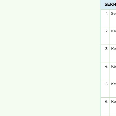
SEKR
1.
Se
2.
Ke
3.
Ke
4.
Ke
5.
Ke
6.
Ke