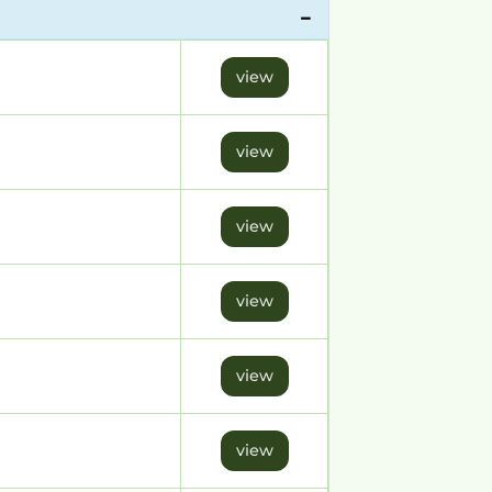
view
view
view
view
view
view