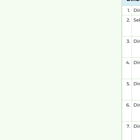
1.
Di
2.
Se
3.
Di
4.
Di
5.
Di
6.
Di
7.
Di