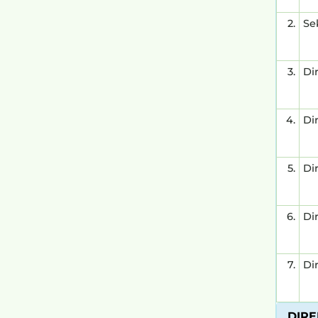
2.
Se
3.
Di
4.
Di
5.
Di
6.
Di
7.
Di
DIRE