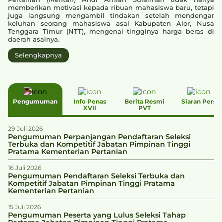
memberikan motivasi kepada ribuan mahasiswa baru, tetapi
juga langsung mengambil tindakan setelah mendengar
keluhan seorang mahasiswa asal Kabupaten Alor, Nusa
Tenggara Timur (NTT), mengenai tingginya harga beras di
daerah asalnya.
Selengkapnya
Pengumuman
Info Penas
Berita Resmi
Siaran Pers
XVII
PVT
29 Juli 2026
Pengumuman Perpanjangan Pendaftaran Seleksi
Terbuka dan Kompetitif Jabatan Pimpinan Tinggi
Pratama Kementerian Pertanian
16 Juli 2026
Pengumuman Pendaftaran Seleksi Terbuka dan
Kompetitif Jabatan Pimpinan Tinggi Pratama
Kementerian Pertanian
15 Juli 2026
Pengumuman Peserta yang Lulus Seleksi Tahap