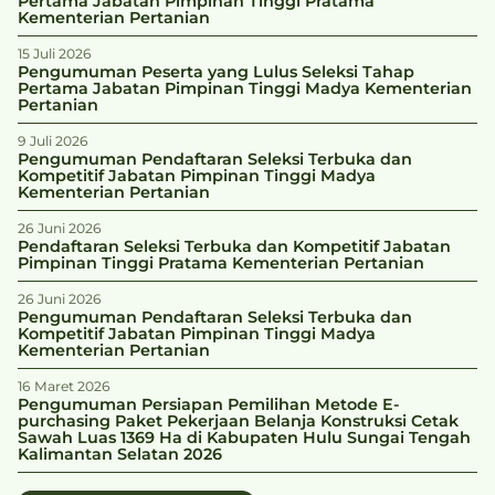
Pertama Jabatan Pimpinan Tinggi Pratama
Kementerian Pertanian
15 Juli 2026
Pengumuman Peserta yang Lulus Seleksi Tahap
Pertama Jabatan Pimpinan Tinggi Madya Kementerian
Pertanian
9 Juli 2026
Pengumuman Pendaftaran Seleksi Terbuka dan
Kompetitif Jabatan Pimpinan Tinggi Madya
Kementerian Pertanian
26 Juni 2026
Pendaftaran Seleksi Terbuka dan Kompetitif Jabatan
Pimpinan Tinggi Pratama Kementerian Pertanian
26 Juni 2026
Pengumuman Pendaftaran Seleksi Terbuka dan
Kompetitif Jabatan Pimpinan Tinggi Madya
Kementerian Pertanian
16 Maret 2026
Pengumuman Persiapan Pemilihan Metode E-
purchasing Paket Pekerjaan Belanja Konstruksi Cetak
Sawah Luas 1369 Ha di Kabupaten Hulu Sungai Tengah
Kalimantan Selatan 2026