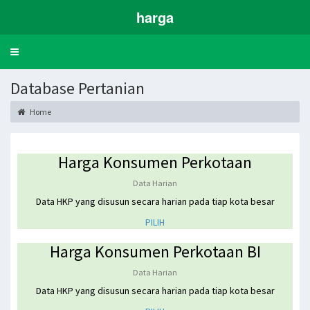
harga
Toggle
navigation
Database Pertanian
Home
Harga Konsumen Perkotaan
Data Harian
Data HKP yang disusun secara harian pada tiap kota besar
PILIH
Harga Konsumen Perkotaan BI
Data Harian
Data HKP yang disusun secara harian pada tiap kota besar