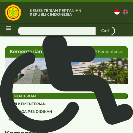
KEMENTERIAN PERTANIAN
REPUBLIK INDONESIA
D
Cari
Kementerian
Direktori
Kementerian
KEMENTERIAN
NON KEMENTERIAN
LEMBAGA PENDIDIKAN
REGULASI
Kementerian